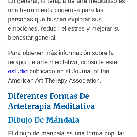
En general, la terapia de arte meditativo es
una herramienta poderosa para las
personas que buscan explorar sus
emociones, reducir el estrés y mejorar su
bienestar general.
Para obtener más información sobre la
terapia de arte meditativa, consulte este
estudio
publicado en el Journal of the
American Art Therapy Association.
Diferentes Formas De
Arteterapia Meditativa
Dibujo De Mándala
El dibujo de mandala es una forma popular